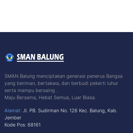
SMAN Balung menciptakan generasi penerus Bangsa
yang beriman, bertakwa, dan berbudi pekerti luhur
serta mampu bersaing .
Maju Bersama, Hebat Semua, Luar Biasa.
Alamat:
Jl. PB. Sudirman No. 126 Kec. Balung, Kab.
Jember
Kode Pos: 68161