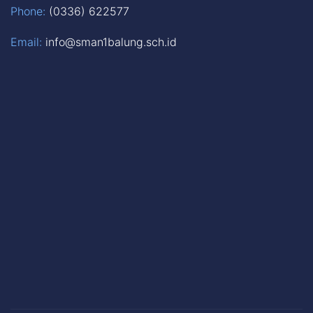
Phone:
(0336) 622577
Email:
info@sman1balung.sch.id