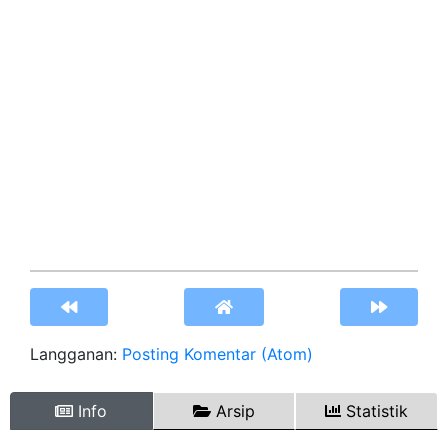
Langganan:
Posting Komentar (Atom)
Info
Arsip
Statistik