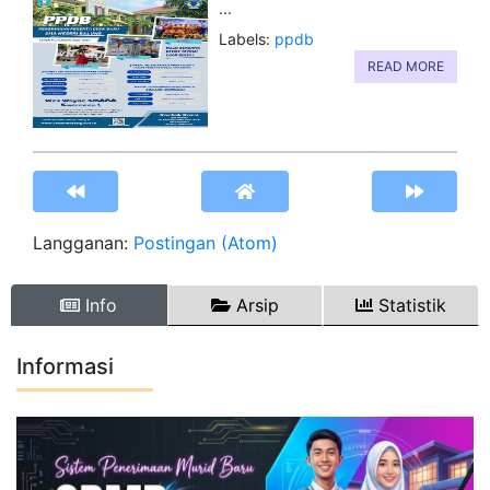
...
Labels:
ppdb
READ MORE
Langganan:
Postingan (Atom)
Info
Arsip
Statistik
Informasi