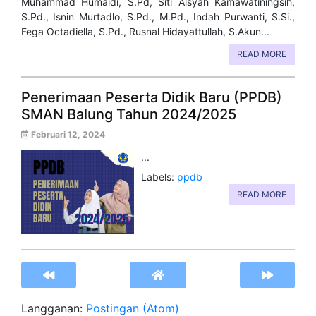
Muhammad Humaidi, S.Pd, Siti Aisyah Kamawatiningsih,
S.Pd., Isnin Murtadlo, S.Pd., M.Pd., Indah Purwanti, S.Si.,
Fega Octadiella, S.Pd., Rusnal Hidayattullah, S.Akun...
READ MORE
Penerimaan Peserta Didik Baru (PPDB)
SMAN Balung Tahun 2024/2025
Februari 12, 2024
...
Labels:
ppdb
READ MORE
Langganan:
Postingan (Atom)