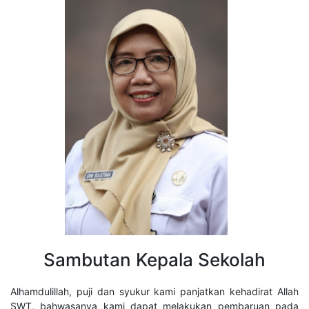
Sambutan Kepala Sekolah
Alhamdulillah, puji dan syukur kami panjatkan kehadirat Allah
SWT, bahwasanya kami dapat melakukan pembaruan pada