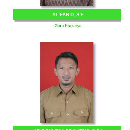
AL FARID, S.E
Guru Prakarya