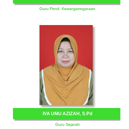
Guru Pend. Kewarganegaraan
IVA UMU AZIZAH, S.Pd
Guru Sejarah