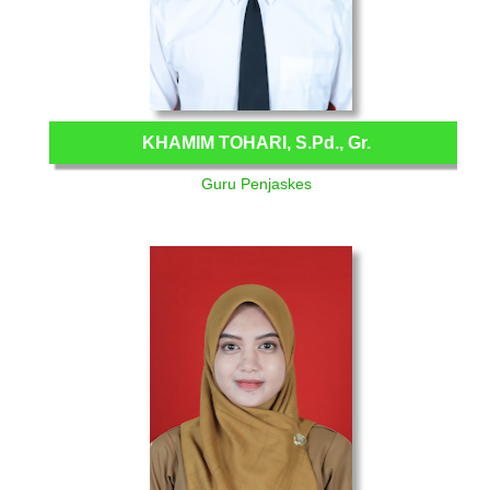
KHAMIM TOHARI, S.Pd., Gr.
Guru Penjaskes