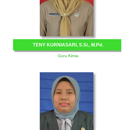
TENY KURNIASARI, S.Si., M.Pd.
Guru Kimia