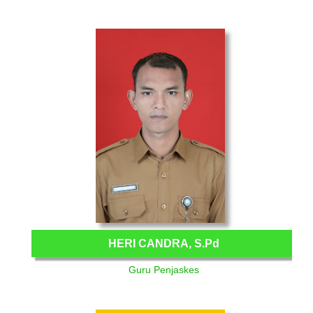
HERI CANDRA, S.Pd
Guru Penjaskes