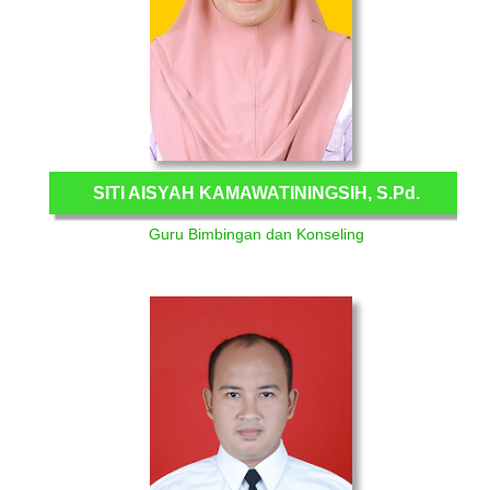
SITI AISYAH KAMAWATININGSIH, S.Pd.
Guru Bimbingan dan Konseling