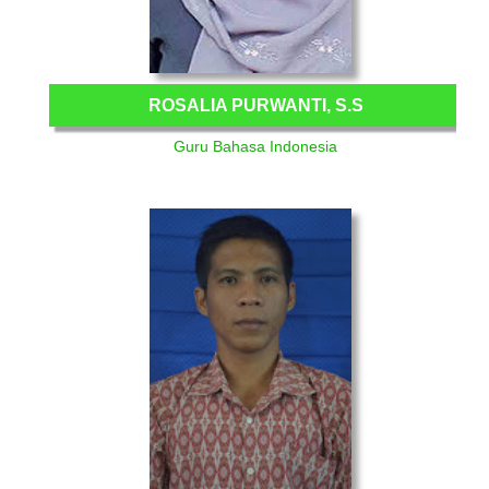
ROSALIA PURWANTI, S.S
Guru Bahasa Indonesia