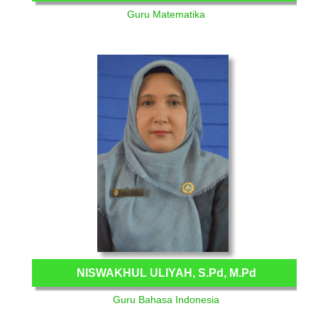
Guru Matematika
NISWAKHUL ULIYAH, S.Pd, M.Pd
Guru Bahasa Indonesia