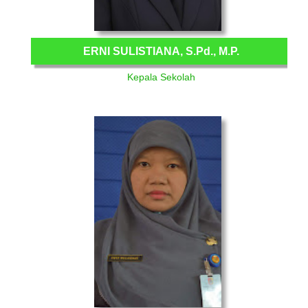
ERNI SULISTIANA, S.Pd., M.P.
Kepala Sekolah