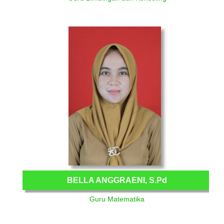
BELLA ANGGRAENI, S.Pd
Guru Matematika