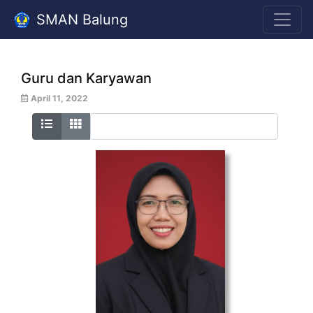
SMAN Balung
Guru dan Karyawan
April 11, 2022