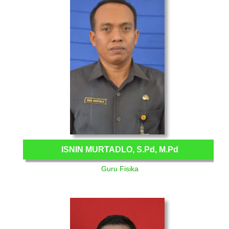
ISNIN MURTADLO, S.Pd, M.Pd
Guru Fisika