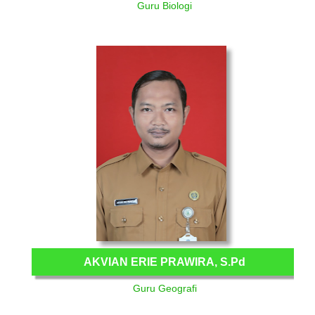
Guru Biologi
AKVIAN ERIE PRAWIRA, S.Pd
Guru Geografi