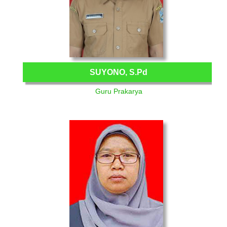
SUYONO, S.Pd
Guru Prakarya