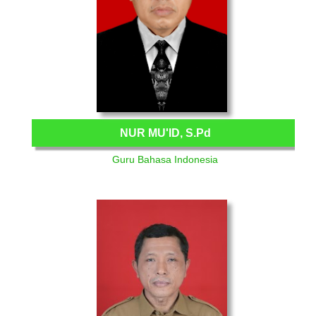
NUR MU'ID, S.Pd
Guru Bahasa Indonesia