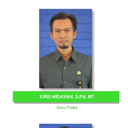
KRIS HIDAYAH, S.Pd, MT
Guru Fisika