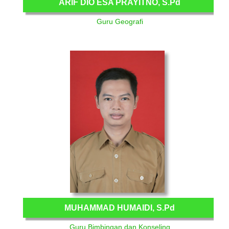
ARIF DIO ESA PRAYITNO, S.Pd
Guru Geografi
MUHAMMAD HUMAIDI, S.Pd
Guru Bimbingan dan Konseling