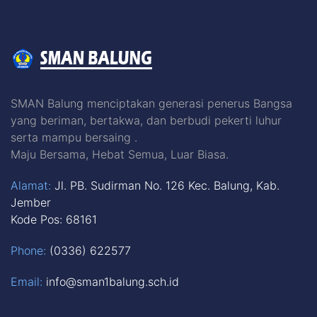
SMAN Balung menciptakan generasi penerus Bangsa
yang beriman, bertakwa, dan berbudi pekerti luhur
serta mampu bersaing .
Maju Bersama, Hebat Semua, Luar Biasa.
Alamat:
Jl. PB. Sudirman No. 126 Kec. Balung, Kab.
Jember
Kode Pos: 68161
Phone:
(0336) 622577
Email:
info@sman1balung.sch.id