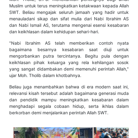
Muslim untuk terus meningkatkan ketakwaan kepada Allah
SWT. Beliau mengajak seluruh jamaah yang hadir untuk
menauladani sikap dan sifat mulia dari Nabi Ibrahim AS
dan Nabi Ismail AS, terutama mengenai esensi kesabaran
dan keikhlasan dalam kehidupan sehari-hari.
​"Nabi Ibrahim AS telah memberikan contoh nyata
bagaimana besarnya kesabaran saat diuji untuk
mengorbankan putra tercintanya. Begitu pula dengan
keikhlasan pihak keluarga yang rela kehilangan sosok
yang sangat didambakan demi memenuhi perintah Allah,"
ujar Moh. Tholib dalam khotbahnya.
​Beliau juga menambahkan bahwa di era modern saat ini,
relevansi kisah tersebut adalah bagaimana generasi muda
dan pendidik mampu meningkatkan kesabaran dalam
menghadapi segala cobaan hidup, serta ikhlas dalam
berkorban demi menjalankan perintah Allah SWT.