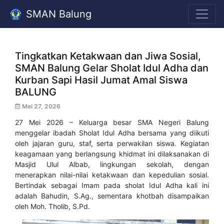
SMAN Balung
Tingkatkan Ketakwaan dan Jiwa Sosial,
SMAN Balung Gelar Sholat Idul Adha dan
Kurban Sapi Hasil Jumat Amal Siswa ​
BALUNG
Mei 27, 2026
27 Mei 2026 – Keluarga besar SMA Negeri Balung
menggelar ibadah Sholat Idul Adha bersama yang diikuti
oleh jajaran guru, staf, serta perwakilan siswa. Kegiatan
keagamaan yang berlangsung khidmat ini dilaksanakan di
Masjid Ulul Albab, lingkungan sekolah, dengan
menerapkan nilai-nilai ketakwaan dan kepedulian sosial.
Bertindak sebagai Imam pada sholat Idul Adha kali ini
adalah Bahudin, S.Ag., sementara khotbah disampaikan
oleh Moh. Tholib, S.Pd.