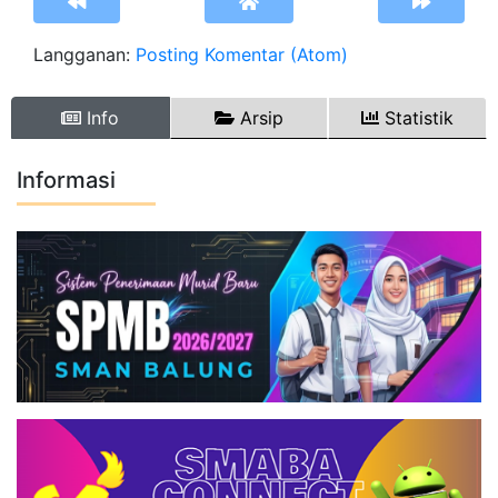
Langganan:
Posting Komentar (Atom)
Info
Arsip
Statistik
Informasi