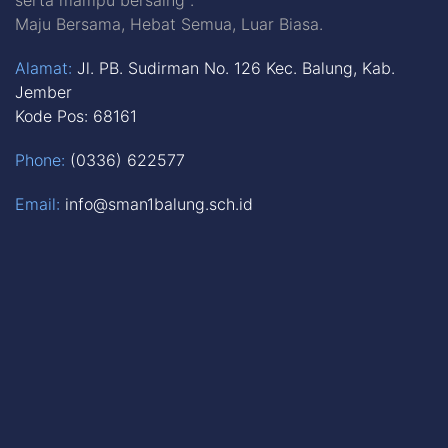
Maju Bersama, Hebat Semua, Luar Biasa.
Alamat:
Jl. PB. Sudirman No. 126 Kec. Balung, Kab.
Jember
Kode Pos: 68161
Phone:
(0336) 622577
Email:
info@sman1balung.sch.id