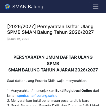
SMAN Balung
[2026/2027] Persyaratan Daftar Ulang
SPMB SMAN Balung Tahun 2026/2027
Juni 12, 2026
PERSYARATAN UMUM DAFTAR ULANG
SPMB
SMAN BALUNG TAHUN AJARAN 2026/2027
Saat daftar ulang Peserta Didik wajib menyerahkan:
1. Menyerahkan/ menunjukkan
Bukti Registrasi Online
dari
laman
spmb.sman1balung.sch.id
2. Menyerahkan bukti penerimaan peserta didik baru
3. Surat Pernyataan Peserta Didik dan Orangtua/ Wali (dari