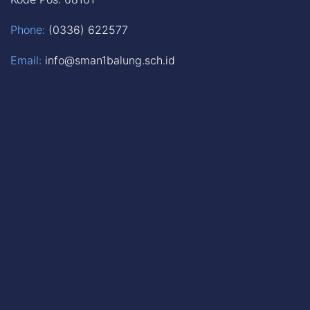
Phone:
(0336) 622577
Email:
info@sman1balung.sch.id