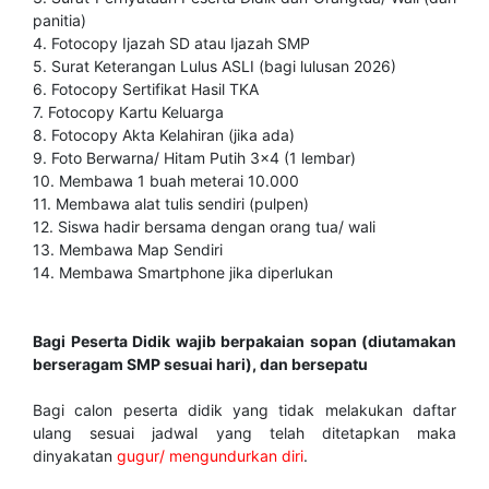
panitia)
4. Fotocopy Ijazah SD atau Ijazah SMP
5. Surat Keterangan Lulus ASLI (bagi lulusan 2026)
6. Fotocopy Sertifikat Hasil TKA
7. Fotocopy Kartu Keluarga
8. Fotocopy Akta Kelahiran (jika ada)
9. Foto Berwarna/ Hitam Putih 3x4 (1 lembar)
10. Membawa 1 buah meterai 10.000
11. Membawa alat tulis sendiri (pulpen)
12. Siswa hadir bersama dengan orang tua/ wali
13. Membawa Map Sendiri
14. Membawa Smartphone jika diperlukan
Bagi Peserta Didik wajib berpakaian sopan (diutamakan
berseragam SMP sesuai hari), dan bersepatu
Bagi calon peserta didik yang tidak melakukan daftar
ulang sesuai jadwal yang telah ditetapkan maka
dinyakatan
gugur/ mengundurkan diri
.