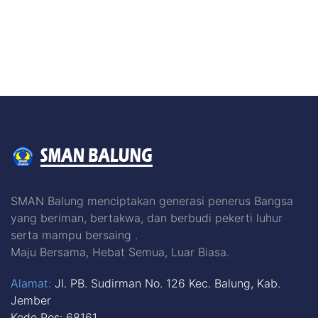
SMAN Balung menciptakan generasi penerus Bangsa
yang beriman, bertakwa, dan berbudi pekerti luhur
serta mampu bersaing .
Maju Bersama, Hebat Semua, Luar Biasa.
Alamat:
Jl. PB. Sudirman No. 126 Kec. Balung, Kab.
Jember
Kode Pos: 68161