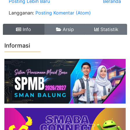
Posting Lebih Baru
Beranda
Langganan:
Posting Komentar (Atom)
Info
Arsip
Statistik
Informasi