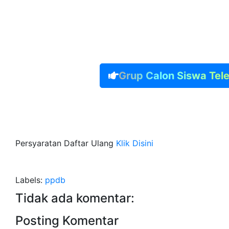
Grup Calon Siswa Tel
Persyaratan Daftar Ulang
Klik Disini
Labels:
ppdb
Tidak ada komentar:
Posting Komentar