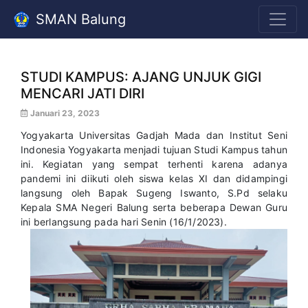
SMAN Balung
STUDI KAMPUS: AJANG UNJUK GIGI
MENCARI JATI DIRI
Januari 23, 2023
Yogyakarta Universitas Gadjah Mada dan Institut Seni
Indonesia Yogyakarta menjadi tujuan Studi Kampus tahun
ini. Kegiatan yang sempat terhenti karena adanya
pandemi ini diikuti oleh siswa kelas XI dan didampingi
langsung oleh Bapak Sugeng Iswanto, S.Pd selaku
Kepala SMA Negeri Balung serta beberapa Dewan Guru
ini berlangsung pada hari Senin (16/1/2023).