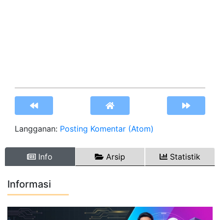
Langganan:
Posting Komentar (Atom)
Info
Arsip
Statistik
Informasi