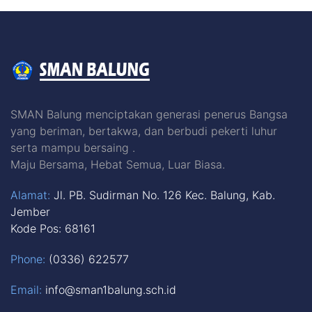
SMAN Balung menciptakan generasi penerus Bangsa
yang beriman, bertakwa, dan berbudi pekerti luhur
serta mampu bersaing .
Maju Bersama, Hebat Semua, Luar Biasa.
Alamat:
Jl. PB. Sudirman No. 126 Kec. Balung, Kab.
Jember
Kode Pos: 68161
Phone:
(0336) 622577
Email:
info@sman1balung.sch.id