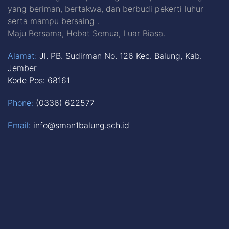
yang beriman, bertakwa, dan berbudi pekerti luhur
serta mampu bersaing .
Maju Bersama, Hebat Semua, Luar Biasa.
Alamat:
Jl. PB. Sudirman No. 126 Kec. Balung, Kab.
Jember
Kode Pos: 68161
Phone:
(0336) 622577
Email:
info@sman1balung.sch.id