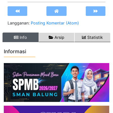
Langganan:
Posting Komentar (Atom)
Info
Arsip
Statistik
Informasi