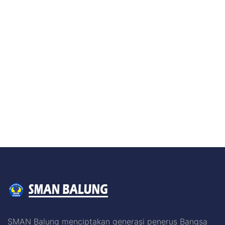
SMAN Balung menciptakan generasi penerus Bangsa