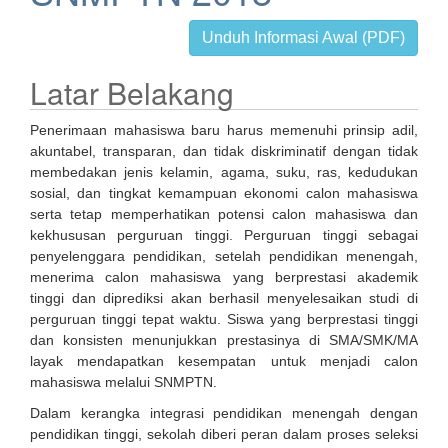
Unduh Informasi Awal (PDF)
Latar Belakang
Penerimaan mahasiswa baru harus memenuhi prinsip adil,
akuntabel, transparan, dan tidak diskriminatif dengan tidak
membedakan jenis kelamin, agama, suku, ras, kedudukan
sosial, dan tingkat kemampuan ekonomi calon mahasiswa
serta tetap memperhatikan potensi calon mahasiswa dan
kekhususan perguruan tinggi. Perguruan tinggi sebagai
penyelenggara pendidikan, setelah pendidikan menengah,
menerima calon mahasiswa yang berprestasi akademik
tinggi dan diprediksi akan berhasil menyelesaikan studi di
perguruan tinggi tepat waktu. Siswa yang berprestasi tinggi
dan konsisten menunjukkan prestasinya di SMA/SMK/MA
layak mendapatkan kesempatan untuk menjadi calon
mahasiswa melalui SNMPTN.
Dalam kerangka integrasi pendidikan menengah dengan
pendidikan tinggi, sekolah diberi peran dalam proses seleksi