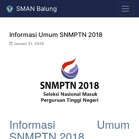
SMAN Balung
Informasi Umum SNMPTN 2018
Januari 31, 2018
Informasi Umum
SNMPTN 2018