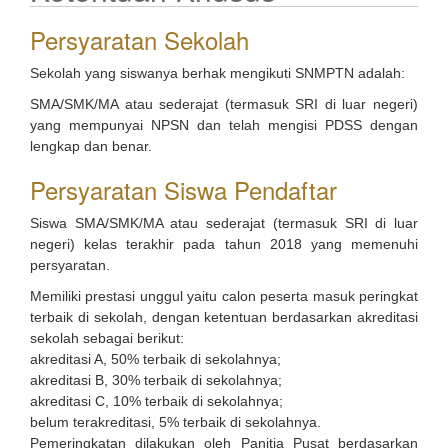
Persyaratan Sekolah
Sekolah yang siswanya berhak mengikuti SNMPTN adalah:
SMA/SMK/MA atau sederajat (termasuk SRI di luar negeri)
yang mempunyai NPSN dan telah mengisi PDSS dengan
lengkap dan benar.
Persyaratan Siswa Pendaftar
Siswa SMA/SMK/MA atau sederajat (termasuk SRI di luar
negeri) kelas terakhir pada tahun 2018 yang memenuhi
persyaratan.
Memiliki prestasi unggul yaitu calon peserta masuk peringkat
terbaik di sekolah, dengan ketentuan berdasarkan akreditasi
sekolah sebagai berikut:
akreditasi A, 50% terbaik di sekolahnya;
akreditasi B, 30% terbaik di sekolahnya;
akreditasi C, 10% terbaik di sekolahnya;
belum terakreditasi, 5% terbaik di sekolahnya.
Pemeringkatan dilakukan oleh Panitia Pusat berdasarkan