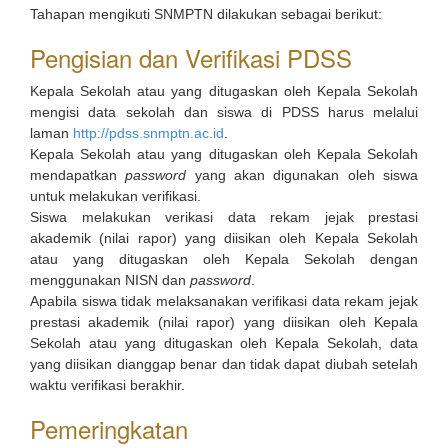
Tahapan mengikuti SNMPTN dilakukan sebagai berikut:
Pengisian dan Verifikasi PDSS
Kepala Sekolah atau yang ditugaskan oleh Kepala Sekolah
mengisi data sekolah dan siswa di PDSS harus melalui
laman
http://pdss.snmptn.ac.id
.
Kepala Sekolah atau yang ditugaskan oleh Kepala Sekolah
mendapatkan
password
yang akan digunakan oleh siswa
untuk melakukan verifikasi.
Siswa melakukan verikasi data rekam jejak prestasi
akademik (nilai rapor) yang diisikan oleh Kepala Sekolah
atau yang ditugaskan oleh Kepala Sekolah dengan
menggunakan NISN dan
password
.
Apabila siswa tidak melaksanakan verifikasi data rekam jejak
prestasi akademik (nilai rapor) yang diisikan oleh Kepala
Sekolah atau yang ditugaskan oleh Kepala Sekolah, data
yang diisikan dianggap benar dan tidak dapat diubah setelah
waktu verifikasi berakhir.
Pemeringkatan