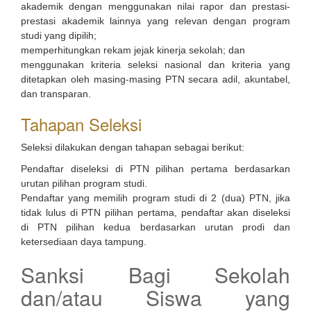
akademik dengan menggunakan nilai rapor dan prestasi-
prestasi akademik lainnya yang relevan dengan program
studi yang dipilih;
memperhitungkan rekam jejak kinerja sekolah; dan
menggunakan kriteria seleksi nasional dan kriteria yang
ditetapkan oleh masing-masing PTN secara adil, akuntabel,
dan transparan.
Tahapan Seleksi
Seleksi dilakukan dengan tahapan sebagai berikut:
Pendaftar diseleksi di PTN pilihan pertama berdasarkan
urutan pilihan program studi.
Pendaftar yang memilih program studi di 2 (dua) PTN, jika
tidak lulus di PTN pilihan pertama, pendaftar akan diseleksi
di PTN pilihan kedua berdasarkan urutan prodi dan
ketersediaan daya tampung.
Sanksi Bagi Sekolah
dan/atau Siswa yang