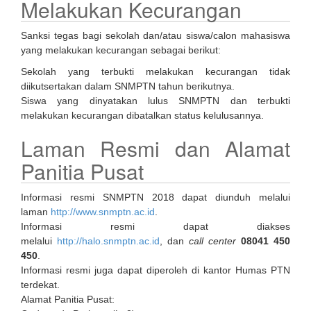
Melakukan Kecurangan
Sanksi tegas bagi sekolah dan/atau siswa/calon mahasiswa
yang melakukan kecurangan sebagai berikut:
Sekolah yang terbukti melakukan kecurangan tidak
diikutsertakan dalam SNMPTN tahun berikutnya.
Siswa yang dinyatakan lulus SNMPTN dan terbukti
melakukan kecurangan dibatalkan status kelulusannya.
Laman Resmi dan Alamat
Panitia Pusat
Informasi resmi SNMPTN 2018 dapat diunduh melalui
laman
http://www.snmptn.ac.id
.
Informasi resmi dapat diakses
melalui
http://halo.snmptn.ac.id
, dan
call center
08041 450
450
.
Informasi resmi juga dapat diperoleh di kantor Humas PTN
terdekat.
Alamat Panitia Pusat: