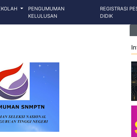
SEKOLAH
PENGUMUMAN
REGISTRASI PE
KELULUSAN
DIDIK
I