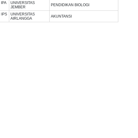
I IPA
UNIVERSITAS
PENDIDIKAN BIOLOGI
JEMBER
I IPS
UNIVERSITAS
AKUNTANSI
AIRLANGGA