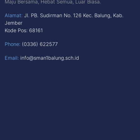
Maju Bersama, Hebat Semua, Luar Biasa.
Alamat:
Jl. PB. Sudirman No. 126 Kec. Balung, Kab.
Jember
Kode Pos: 68161
Phone:
(0336) 622577
Email:
info@sman1balung.sch.id