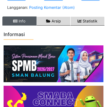
Langganan:
Posting Komentar (Atom)
Info
Arsip
Statistik
Informasi