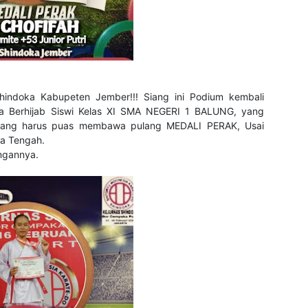
Shindoka Kabupeten Jember!!! Siang ini Podium kembali
eka Berhijab Siswi Kelas XI SMA NEGERI 1 BALUNG, yang
i,yang harus puas membawa pulang MEDALI PERAK, Usai
awa Tengah.
angannya.