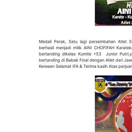
Medali Perak, Satu lagi persembahan Atlet 
berhasil menjadi milik AINI CHOFIFAH Karat
bertanding dikelas Kumite +53 Junior Putr
bertanding di Babak Final dengan Atlet dari J
Kereeen Selamat IFA & Terima kasih Atas perju