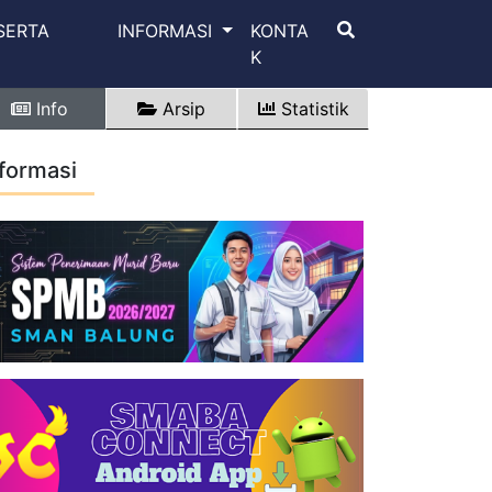
SERTA
INFORMASI
KONTA
K
Info
Arsip
Statistik
nformasi