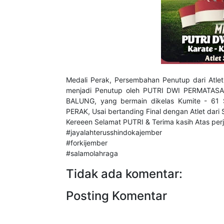
Medali Perak, Persembahan Penutup dari Atlet
menjadi Penutup oleh PUTRI DWI PERMATASARI
BALUNG, yang bermain dikelas Kumite - 61 
PERAK, Usai bertanding Final dengan Atlet dari
Kereeen Selamat PUTRI & Terima kasih Atas per
#jayalahterusshindokajember
#forkijember
#salamolahraga
Tidak ada komentar:
Posting Komentar