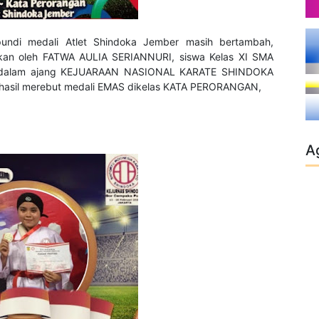
pundi medali Atlet Shindoka Jember masih bertambah,
tkan oleh FATWA AULIA SERIANNURI, siswa Kelas XI SMA
r dalam ajang KEJUARAAN NASIONAL KARATE SHINDOKA
hasil merebut medali EMAS dikelas KATA PERORANGAN,
A