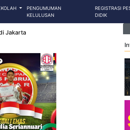
SEKOLAH
PENGUMUMAN
REGISTRASI PE
KELULUSAN
DIDIK
di Jakarta
I