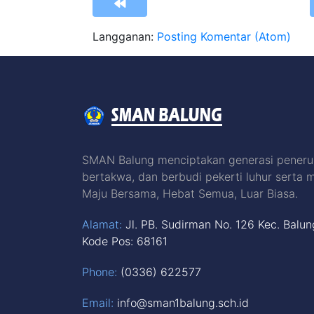
Langganan:
Posting Komentar (Atom)
SMAN Balung menciptakan generasi peneru
bertakwa, dan berbudi pekerti luhur serta 
Maju Bersama, Hebat Semua, Luar Biasa.
Alamat:
Jl. PB. Sudirman No. 126 Kec. Balu
Kode Pos: 68161
Phone:
(0336) 622577
Email:
info@sman1balung.sch.id