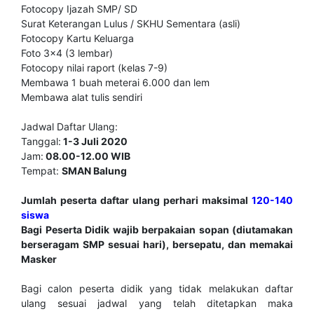
Fotocopy Ijazah SMP/ SD
Surat Keterangan Lulus / SKHU Sementara (asli)
Fotocopy Kartu Keluarga
Foto 3x4 (3 lembar)
Fotocopy nilai raport (kelas 7-9)
Membawa 1 buah meterai 6.000 dan lem
Membawa alat tulis sendiri
Jadwal Daftar Ulang:
Tanggal:
1-3 Juli 2020
Jam:
08.00-12.00 WIB
Tempat:
SMAN Balung
Jumlah peserta daftar ulang perhari maksimal
120-140
siswa
Bagi Peserta Didik wajib berpakaian sopan (diutamakan
berseragam SMP sesuai hari), bersepatu, dan memakai
Masker
Bagi calon peserta didik yang tidak melakukan daftar
ulang sesuai jadwal yang telah ditetapkan maka