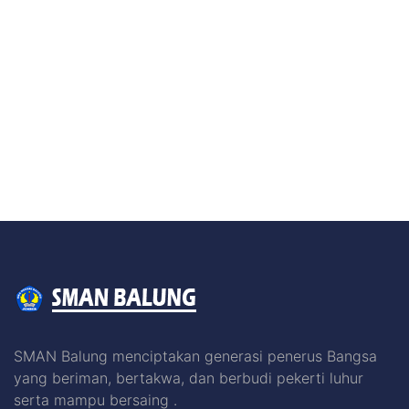
SMAN Balung menciptakan generasi penerus Bangsa
yang beriman, bertakwa, dan berbudi pekerti luhur
serta mampu bersaing .