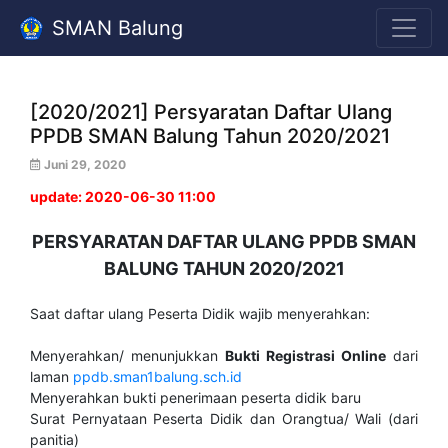
SMAN Balung
[2020/2021] Persyaratan Daftar Ulang
PPDB SMAN Balung Tahun 2020/2021
Juni 29, 2020
update: 2020-06-30 11:00
PERSYARATAN DAFTAR ULANG PPDB SMAN
BALUNG TAHUN 2020/2021
Saat daftar ulang Peserta Didik wajib menyerahkan:
Menyerahkan/ menunjukkan
Bukti Registrasi Online
dari
laman
ppdb.sman1balung.sch.id
Menyerahkan bukti penerimaan peserta didik baru
Surat Pernyataan Peserta Didik dan Orangtua/ Wali (dari
panitia)