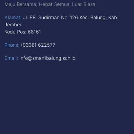
Maju Bersama, Hebat Semua, Luar Biasa.
Alamat:
Jl. PB. Sudirman No. 126 Kec. Balung, Kab.
Jember
Kode Pos: 68161
Phone:
(0336) 622577
Email:
info@sman1balung.sch.id