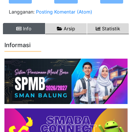
Langganan:
Posting Komentar (Atom)
Info
Arsip
Statistik
Informasi