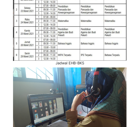
Jadwal EHB-BKS