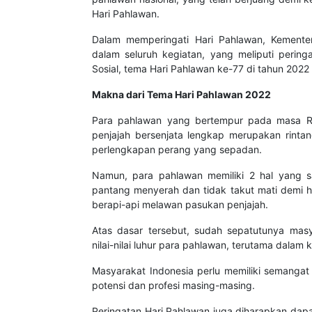
Hari Pahlawan.
Dalam memperingati Hari Pahlawan, Kementer
dalam seluruh kegiatan, yang meliputi pering
Sosial, tema Hari Pahlawan ke-77 di tahun 2022
Makna dari Tema Hari Pahlawan 2022
Para pahlawan yang bertempur pada masa Re
penjajah bersenjata lengkap merupakan rintanga
perlengkapan perang yang sepadan.
Namun, para pahlawan memiliki 2 hal yang 
pantang menyerah dan tidak takut mati demi h
berapi-api melawan pasukan penjajah.
Atas dasar tersebut, sudah sepatutunya mas
nilai-nilai luhur para pahlawan, terutama dala
Masyarakat Indonesia perlu memiliki semang
potensi dan profesi masing-masing.
Peringatan Hari Pahlawan juga diharapkan dap