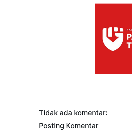
Tidak ada komentar:
Posting Komentar