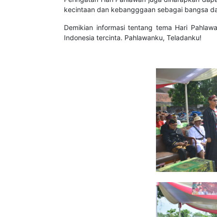
kecintaan dan kebangggaan sebagai bangsa da
Demikian informasi tentang tema Hari Pahlaw
Indonesia tercinta. Pahlawanku, Teladanku!