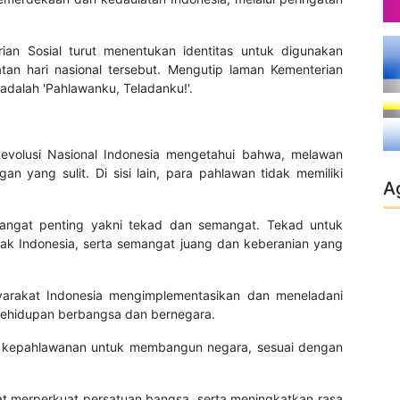
ian Sosial turut menentukan identitas untuk digunakan
atan hari nasional tersebut. Mengutip laman Kementerian
 adalah 'Pahlawanku, Teladanku!'.
volusi Nasional Indonesia mengetahui bahwa, melawan
n yang sulit. Di sisi lain, para pahlawan tidak memiliki
A
sangat penting yakni tekad dan semangat. Tekad untuk
ak Indonesia, serta semangat juang dan keberanian yang
yarakat Indonesia mengimplementasikan dan meneladani
m kehidupan berbangsa dan bernegara.
at kepahlawanan untuk membangun negara, sesuai dengan
at merperkuat persatuan bangsa, serta meningkatkan rasa