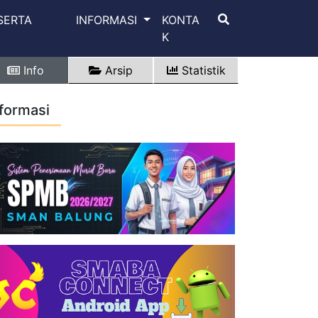
SERTA
INFORMASI
KONTA
K
Info
Arsip
Statistik
nformasi