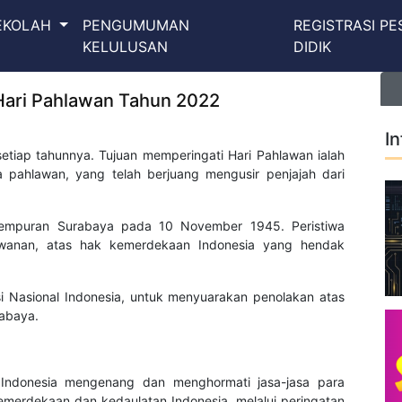
SEKOLAH
PENGUMUMAN
REGISTRASI PE
KELULUSAN
DIDIK
Hari Pahlawan Tahun 2022
I
etiap tahunnya. Tujuan memperingati Hari Pahlawan ialah
pahlawan, yang telah berjuang mengusir penjajah dari
ertempuran Surabaya pada 10 November 1945. Peristiwa
awanan, atas hak kemerdekaan Indonesia yang hendak
i Nasional Indonesia, untuk menyuarakan penolakan atas
rabaya.
 Indonesia mengenang dan menghormati jasa-jasa para
emerdekaan dan kedaulatan Indonesia, melalui peringatan