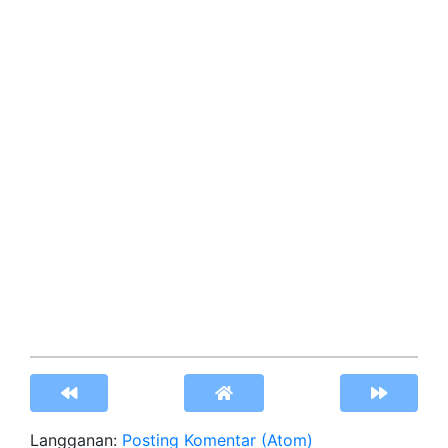
Langganan:
Posting Komentar (Atom)