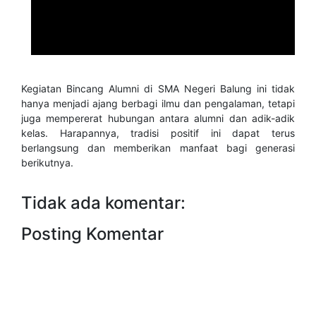
Kegiatan Bincang Alumni di SMA Negeri Balung ini tidak
hanya menjadi ajang berbagi ilmu dan pengalaman, tetapi
juga mempererat hubungan antara alumni dan adik-adik
kelas. Harapannya, tradisi positif ini dapat terus
berlangsung dan memberikan manfaat bagi generasi
berikutnya.
Tidak ada komentar:
Posting Komentar