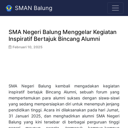
SMAN Balung
SMA Negeri Balung Menggelar Kegiatan
Inspiratif Bertajuk Bincang Alumni
Februari 10, 2025
SMA Negeri Balung kembali mengadakan kegiatan
inspiratif bertajuk Bincang Alumni, sebuah forum yang
mempertemukan para alumni sukses dengan siswa-siswi
yang sedang mempersiapkan diri untuk menempuh jenjang
pendidikan tinggi. Acara ini dilaksanakan pada hari Jumat,
31 Januari 2025, dan menghadirkan alumni SMA Negeri
Balung yang kini tersebar di berbagai perguruan tinggi
negeri maupun swasta, termasuk kampus-kampus