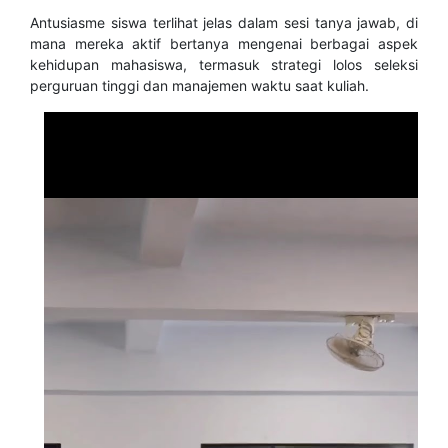
Antusiasme siswa terlihat jelas dalam sesi tanya jawab, di
mana mereka aktif bertanya mengenai berbagai aspek
kehidupan mahasiswa, termasuk strategi lolos seleksi
perguruan tinggi dan manajemen waktu saat kuliah.