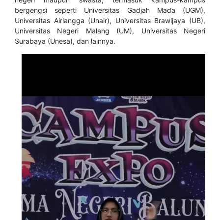
bergengsi seperti Universitas Gadjah Mada (UGM),
Universitas Airlangga (Unair), Universitas Brawijaya (UB),
Universitas Negeri Malang (UM), Universitas Negeri
Surabaya (Unesa), dan lainnya.