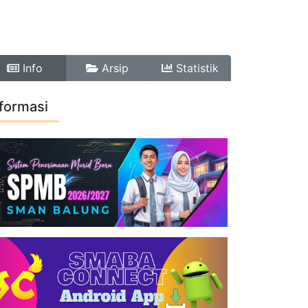
SERTA
INFORMASI
KONTA
K
Info
Arsip
Statistik
nformasi