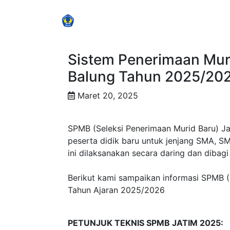
HOM
PROFIL 
SMAN Balung
E
Sistem Penerimaan Mu
Balung Tahun 2025/20
Maret 20, 2025
SPMB (Seleksi Penerimaan Murid Baru) 
peserta didik baru untuk jenjang SMA, SM
ini dilaksanakan secara daring dan dibagi
Berikut kami sampaikan informasi SPMB 
Tahun Ajaran 2025/2026
PETUNJUK TEKNIS SPMB JATIM 2025: