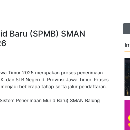
SEKOLAH
PENGUMUMAN
REGISTRASI PE
KELULUSAN
DIDIK
rid Baru (SPMB) SMAN
26
I
Jawa Timur 2025 merupakan proses penerimaan
K, dan SLB Negeri di Provinsi Jawa Timur.
Proses
 menjadi beberapa tahap serta jalur pendaftaran.
(Sistem Penerimaan Murid Baru) SMAN Balung