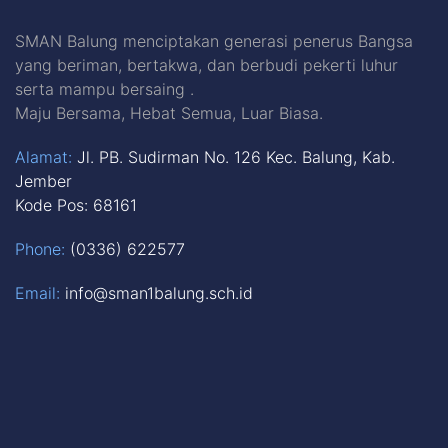
SMAN Balung menciptakan generasi penerus Bangsa
yang beriman, bertakwa, dan berbudi pekerti luhur
serta mampu bersaing .
Maju Bersama, Hebat Semua, Luar Biasa.
Alamat:
Jl. PB. Sudirman No. 126 Kec. Balung, Kab.
Jember
Kode Pos: 68161
Phone:
(0336) 622577
Email:
info@sman1balung.sch.id