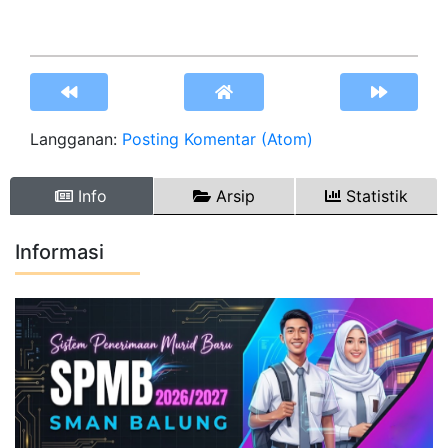
Langganan:
Posting Komentar (Atom)
Info
Arsip
Statistik
Informasi