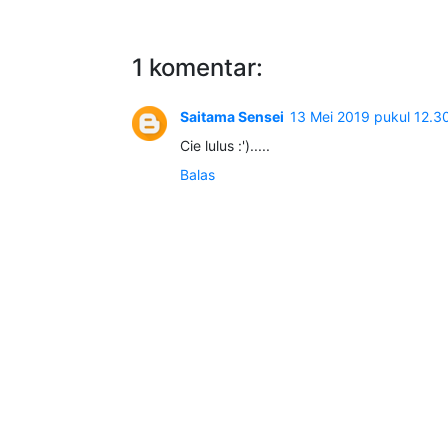
1 komentar:
Saitama Sensei
13 Mei 2019 pukul 12.3
Cie lulus :').....
Balas