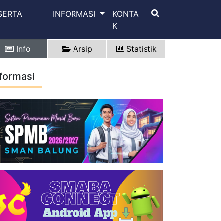
SERTA
INFORMASI
KONTA
K
Info
Arsip
Statistik
nformasi