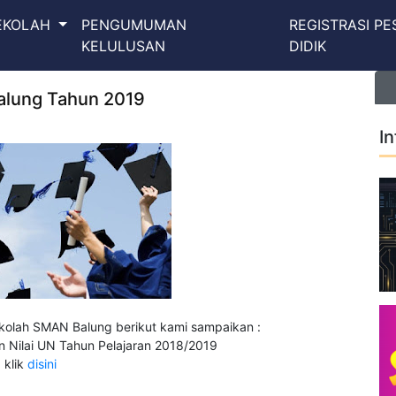
SEKOLAH
PENGUMUMAN
REGISTRASI PE
KELULUSAN
DIDIK
lung Tahun 2019
I
kolah SMAN Balung berikut kami sampaikan :
 Nilai UN Tahun Pelajaran 2018/2019
klik
disini