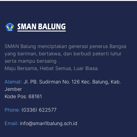
SMAN Balung menciptakan generasi penerus Bangsa
yang beriman, bertakwa, dan berbudi pekerti luhur
serta mampu bersaing .
Maju Bersama, Hebat Semua, Luar Biasa.
Alamat:
Jl. PB. Sudirman No. 126 Kec. Balung, Kab.
Jember
Kode Pos: 68161
Phone:
(0336) 622577
Email:
info@sman1balung.sch.id