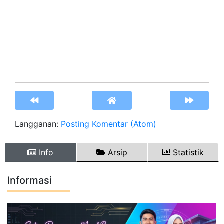
Langganan:
Posting Komentar (Atom)
Info
Arsip
Statistik
Informasi