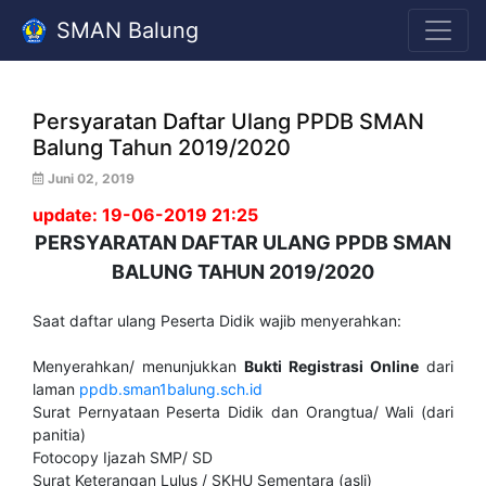
SMAN Balung
Persyaratan Daftar Ulang PPDB SMAN
Balung Tahun 2019/2020
Juni 02, 2019
update: 19-06-2019 21:25
PERSYARATAN DAFTAR ULANG PPDB SMAN
BALUNG TAHUN 2019/2020
Saat daftar ulang Peserta Didik wajib menyerahkan:
Menyerahkan/ menunjukkan
Bukti Registrasi Online
dari
laman
ppdb.sman1balung.sch.id
Surat Pernyataan Peserta Didik dan Orangtua/ Wali (dari
panitia)
Fotocopy Ijazah SMP/ SD
Surat Keterangan Lulus / SKHU Sementara (asli)