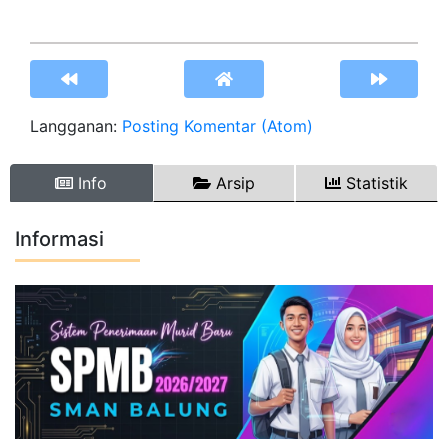
Langganan:
Posting Komentar (Atom)
Info
Arsip
Statistik
Informasi