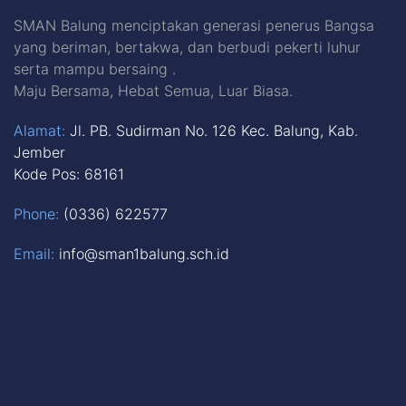
SMAN Balung menciptakan generasi penerus Bangsa
yang beriman, bertakwa, dan berbudi pekerti luhur
serta mampu bersaing .
Maju Bersama, Hebat Semua, Luar Biasa.
Alamat:
Jl. PB. Sudirman No. 126 Kec. Balung, Kab.
Jember
Kode Pos: 68161
Phone:
(0336) 622577
Email:
info@sman1balung.sch.id