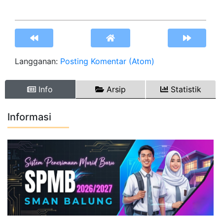
Langganan:
Posting Komentar (Atom)
Info
Arsip
Statistik
Informasi