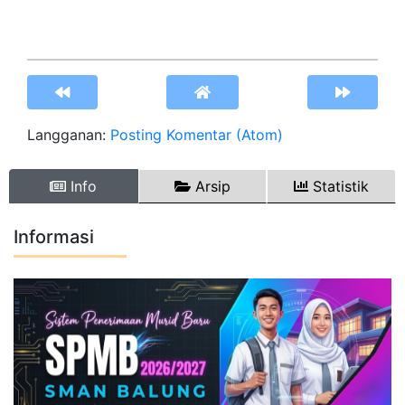
Langganan:
Posting Komentar (Atom)
Info
Arsip
Statistik
Informasi