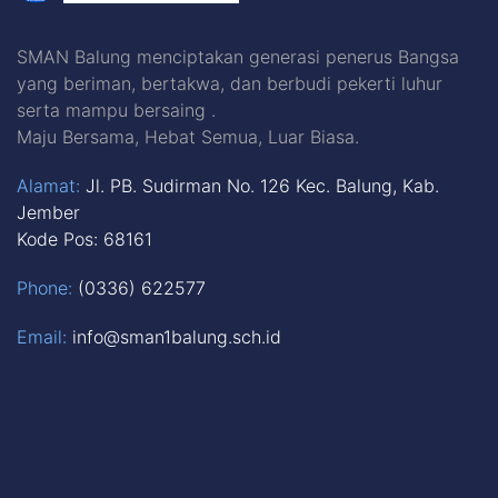
SMAN Balung menciptakan generasi penerus Bangsa
yang beriman, bertakwa, dan berbudi pekerti luhur
serta mampu bersaing .
Maju Bersama, Hebat Semua, Luar Biasa.
Alamat:
Jl. PB. Sudirman No. 126 Kec. Balung, Kab.
Jember
Kode Pos: 68161
Phone:
(0336) 622577
Email:
info@sman1balung.sch.id