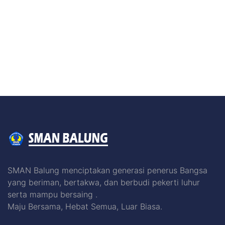
SMAN Balung menciptakan generasi penerus Bangsa
yang beriman, bertakwa, dan berbudi pekerti luhur
serta mampu bersaing .
Maju Bersama, Hebat Semua, Luar Biasa.