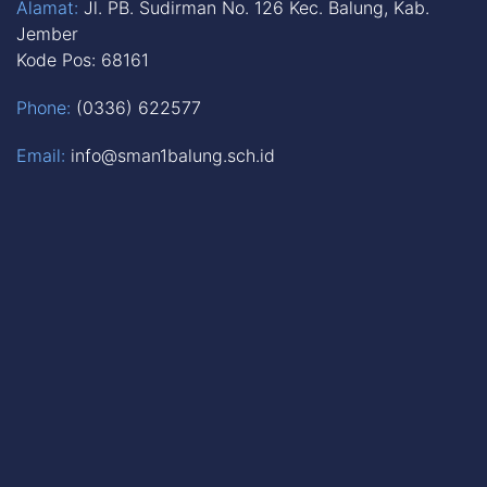
Alamat:
Jl. PB. Sudirman No. 126 Kec. Balung, Kab.
Jember
Kode Pos: 68161
Phone:
(0336) 622577
Email:
info@sman1balung.sch.id