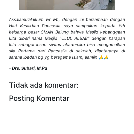
A
ssalamu'alaikum wr wb, dengan ini bersamaan dengan
Hari Kesaktian Pancasila saya sampaikan kepada Yth
keluarga besar SMAN Balung bahwa Masjid kebanggaan
kita diberi nama Masjid "ULUL ALBAB" dengan harapan
kita sebagai insan sivitas akademika bisa mengamalkan
sila Pertama dari Pancasila di sekolah, diantaranya di
sarana ibadah bg yg beragama Islam, aamiin 🙏🙏
- Drs. Subari, M.Pd
Tidak ada komentar:
Posting Komentar