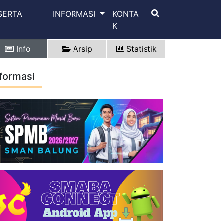
SERTA
INFORMASI
KONTA
K
Info
Arsip
Statistik
nformasi