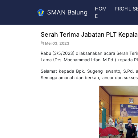
HOM
PROFIL 
SMAN Balung
E
Serah Terima Jabatan PLT Kepa
Mei 03, 2023
Rabu (3/5/2023) dilaksanakan acara Serah Ter
Lama (Drs. Mochammad Irfan, M.Pd.) kepada PL
Selamat kepada Bpk. Sugeng Iswanto, S.Pd. 
Semoga amanah dan berkah, lancar dan sukses.