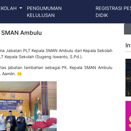
SEKOLAH
PENGUMUMAN
REGISTRASI PE
KELULUSAN
DIDIK
la SMAN Ambulu
I
ima Jabatan PLT Kepala SMAN Ambulu dari Kepala Sekolah
T Kepala Sekolah (Sugeng Iswanto, S.Pd.).
atas jabatan tambahan sebagai Plt. Kepala SMAN Ambulu
 Aamiin. 🤲