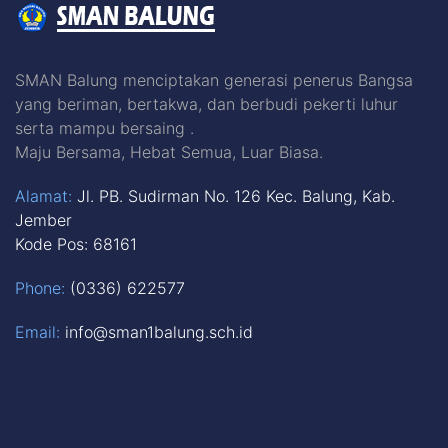
SMAN Balung menciptakan generasi penerus Bangsa
yang beriman, bertakwa, dan berbudi pekerti luhur
serta mampu bersaing .
Maju Bersama, Hebat Semua, Luar Biasa.
Alamat:
Jl. PB. Sudirman No. 126 Kec. Balung, Kab.
Jember
Kode Pos: 68161
Phone:
(0336) 622577
Email:
info@sman1balung.sch.id