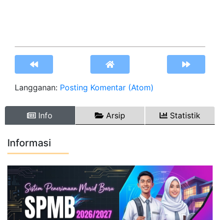
Langganan:
Posting Komentar (Atom)
Info
Arsip
Statistik
Informasi