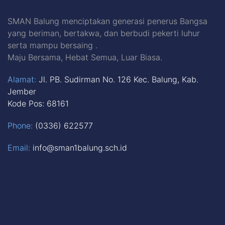
SMAN Balung menciptakan generasi penerus Bangsa
yang beriman, bertakwa, dan berbudi pekerti luhur
serta mampu bersaing .
Maju Bersama, Hebat Semua, Luar Biasa.
Alamat:
Jl. PB. Sudirman No. 126 Kec. Balung, Kab.
Jember
Kode Pos: 68161
Phone:
(0336) 622577
Email:
info@sman1balung.sch.id