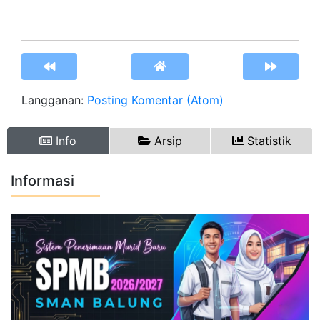
Langganan:
Posting Komentar (Atom)
Info
Arsip
Statistik
Informasi