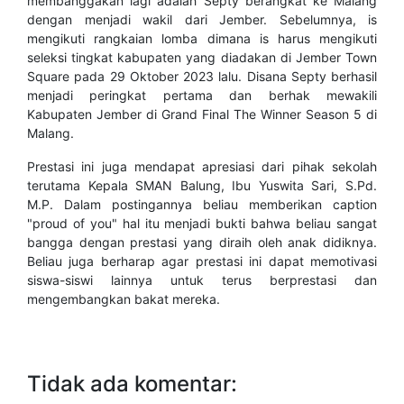
membanggakan lagi adalah Septy berangkat ke Malang
dengan menjadi wakil dari Jember. Sebelumnya, is
mengikuti rangkaian lomba dimana is harus mengikuti
seleksi tingkat kabupaten yang diadakan di Jember Town
Square pada 29 Oktober 2023 lalu. Disana Septy berhasil
menjadi peringkat pertama dan berhak mewakili
Kabupaten Jember di Grand Final The Winner Season 5 di
Malang.
Prestasi ini juga mendapat apresiasi dari pihak sekolah
terutama Kepala SMAN Balung, Ibu Yuswita Sari, S.Pd.
M.P. Dalam postingannya beliau memberikan caption
"proud of you" hal itu menjadi bukti bahwa beliau sangat
bangga dengan prestasi yang diraih oleh anak didiknya.
Beliau juga berharap agar prestasi ini dapat memotivasi
siswa-siswi lainnya untuk terus berprestasi dan
mengembangkan bakat mereka.
Tidak ada komentar: