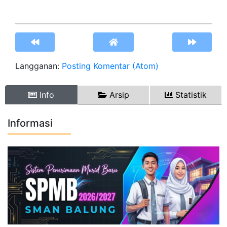
Langganan:
Posting Komentar (Atom)
Info
Arsip
Statistik
Informasi