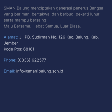
SMAN Balung menciptakan generasi penerus Bangsa
yang beriman, bertakwa, dan berbudi pekerti luhur
serta mampu bersaing .
Maju Bersama, Hebat Semua, Luar Biasa.
Alamat:
Jl. PB. Sudirman No. 126 Kec. Balung, Kab.
Jember
Kode Pos: 68161
Phone:
(0336) 622577
Email:
info@sman1balung.sch.id